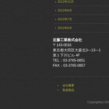
2012年12月
2012年8月
2012年7月
2012年6月
近藤工業株式会社
〒143-0016
東京都大田区大森北3—13—1
第１下川ビル 4F
TEL：03-3765-0851
FAX：03-3765-0857
会社概要
取扱製品
Copyright(c) 20