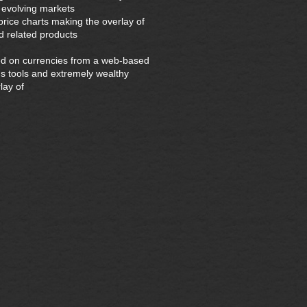
of evolving markets
price charts making the overlay of
d related products
ed on currencies from a web-based
ous tools and extremely wealthy
lay of