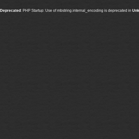
Deprecated
: PHP Startup: Use of mbstring.internal_encoding is deprecated in
Un