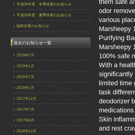
them safe an
平成28年度 冬季休業のお知らせ
odor remover
平成28年度 夏季休業のお知らせ
various plac
臨時休業のお知らせ
Marsheepy 
Purifying 
過去のお知らせ一覧
Marsheepy 1
100% safe no
2019年7月
With a healt
2019年1月
significantl
2018年7月
limited time
2018年1月
task differen
2017年12月
deodorizer 
medications
2017年7月
Skin inflamma
2017年6月
and rest cra
2016年12月