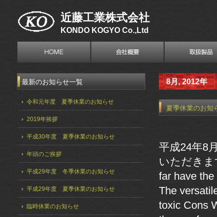
近藤工業株式会社
KONDO KOGYO Co.,Ltd
8月, 2012年
最新のお知らせ一覧
令和元年度 夏季休業のお知らせ
夏季休業のお知
2019年挨拶
平成30年度 夏季休業のお知らせ
平成24年8
年頭のご挨拶
いただきま
平成29年度 冬季休業のお知らせ
far have the
The versati
平成29年度 夏季休業のお知らせ
toxic Cons 
臨時休業のお知らせ