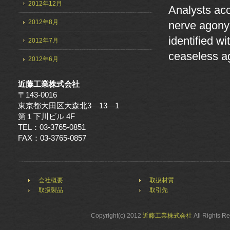
2012年12月
Analysts acc
2012年8月
nerve agony 
identified wi
2012年7月
ceaseless a
2012年6月
近藤工業株式会社
〒143-0016
東京都大田区大森北3—13—1
第１下川ビル 4F
TEL：03-3765-0851
FAX：03-3765-0857
会社概要
取扱材質
取扱製品
取引先
Copyright(c) 2012
近藤工業株式会社
All Rights R