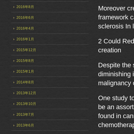
2016年8月
Moreover cre
framework ca
2016年6月
sclerosis In
2016年4月
2016年1月
2 Could Red
creation
2015年12月
2015年8月
Despite the 
2015年1月
diminishing 
malignancy c
2014年8月
2013年12月
One study t
2013年10月
be an assor
2013年7月
found in can
chemotherapy
2013年6月