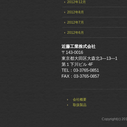
2012年12月
2012年8月
2012年7月
2012年6月
近藤工業株式会社
〒143-0016
東京都大田区大森北3—13—1
第１下川ビル 4F
TEL：03-3765-0851
FAX：03-3765-0857
会社概要
取扱製品
Copyright(c) 20